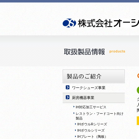
ワークシューズ事業
厨房機器事業
IH対応加工サービス
レストラン・フードコート向け
製品
IHボウルRシリーズ
IHボウルシリーズ
IHプレート（陶板）