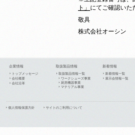
ト」
にてご確認いた
敬具
株式会社オーシン
企業情報
取扱製品情報
新着情報
トップメッセージ
取扱製品情報一覧
新着情報一覧
会社概要
ワークシューズ事業
展示会情報一覧
厨房機器事業
会社沿革
マテリアル事業
個人情報保護方針
サイトのご利用について