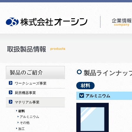
製品ラインナッ
ワークシューズ事業
材料
厨房機器事業
アルミニウム
マテリアル事業
材料
アルミニウム
その他
加工