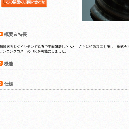
概要＆特長
陶器底面をダイヤモンド砥石で平面研磨したあと、さらに特殊加工を施し、株式会
ランニングコストのIH化を可能にしました。
機能
仕様