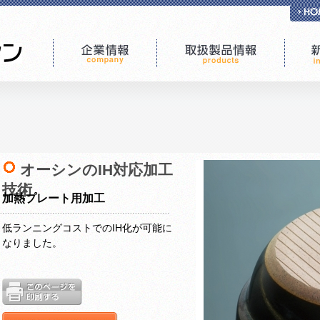
オーシンのIH対応加工
技術
加熱プレート用加工
低ランニングコストでのIH化が可能に
なりました。