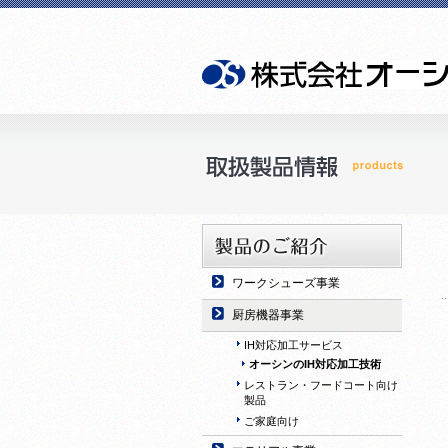
ワークシューズ事業
厨房機器事業
IH対応加工サービス
オーシンのIH対応加工技術
レストラン・フードコート向け
製品
ご家庭向け