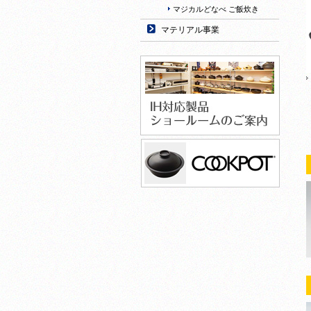
マジカルどなべ ご飯炊き
マテリアル事業