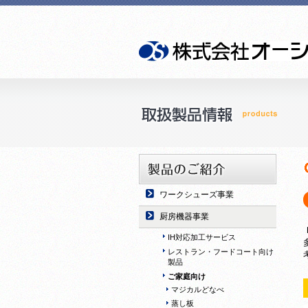
ワークシューズ事業
厨房機器事業
IH対応加工サービス
レストラン・フードコート向け
製品
ご家庭向け
マジカルどなべ
蒸し板