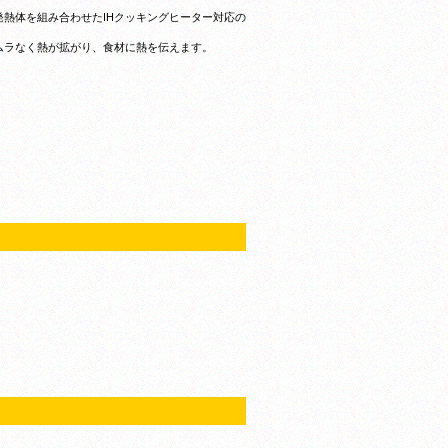
熱体を組み合わせたIHクッキングヒーター対応の
ムラなく熱が拡がり、食材に熱を伝えます。