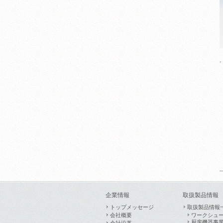
企業情報
取扱製品情報
トップメッセージ
取扱製品情報
会社概要
ワークシュ
厨房機器事
会社沿革