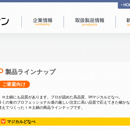
製品ラインナップ
ご家庭向け
ＩＨ土鍋にも品質があります。プロが認めた高品質、IHマジカルどなべ。
多くの食のプロフェッショナル達の厳しい注文に高い品質で応えてきた確かな
考えてつくったＩＨ土鍋の商品ラインナップです。
マジカルどなべ