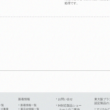
処理です。
新着情報
お問い合せ
東大阪ブラ
認定製品の
一覧
新着情報一覧
IH対応製品ショー
ーズ事業
展示会情報一覧
マジカルど
ルームのご案内