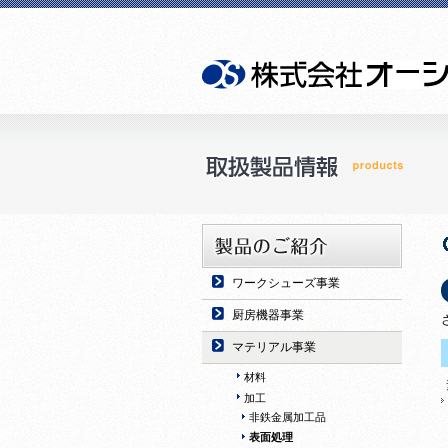
ワークシューズ事業
厨房機器事業
マテリアル事業
材料
加工
非鉄金属加工品
表面処理