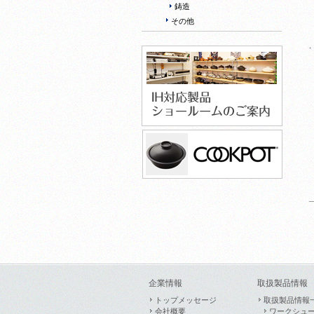
鋳造
その他
企業情報
取扱製品情報
トップメッセージ
取扱製品情報
会社概要
ワークシュ