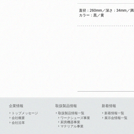
直径：260mm／深さ：34mm／満
カラー：黒／黄
企業情報
取扱製品情報
新着情報
トップメッセージ
取扱製品情報一覧
新着情報一覧
会社概要
ワークシューズ事業
展示会情報一覧
厨房機器事業
会社沿革
マテリアル事業